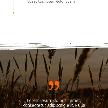
Ut sagittis, ipsum dolor quam.
Lorem ipsum dolor sit amet,
consectetur adipiscing elit. Nulla