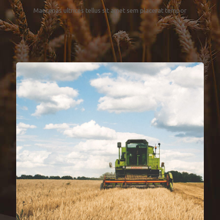
Maecenas ultrices tellus sit amet sem placerat tempor